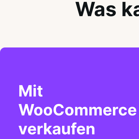
Was ka
Mit
WooCommerce
verkaufen