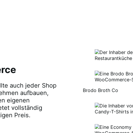
erce
llte auch jeder Shop
Brodo Broth Co
nehmen aufbauen,
en eigenen
et vollständig
gen Preis.