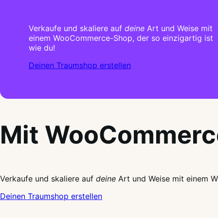
Verkaufe und skaliere auf
deine
Art und Weise mit
einem WooCommerce-Shop, der so einzigartig ist
wie du!
Deinen Traumshop erstellen
Mit WooCommerce
Verkaufe und skaliere auf
deine
Art und Weise mit einem W
Deinen Traumshop erstellen