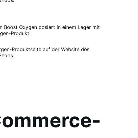
-Commerce-