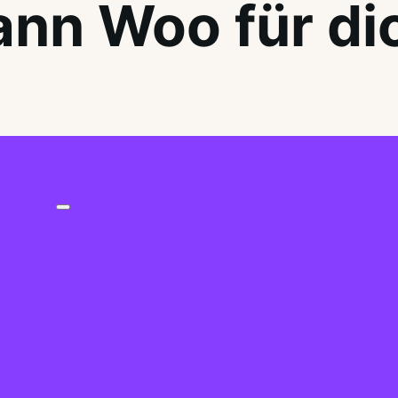
nn Woo für di